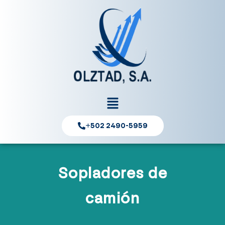
+502 2490-5959
Sopladores de
camión